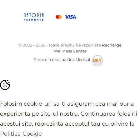
© 2022 - 2026 • Toate drepturile rezervate
Recharge
Wellness Center
Parte din reteaua
Gral Medical
Folosim cookie-uri sa-ti asiguram cea mai buna
experienta pe site-ul nostru. Continuarea folosirii
acestui site, reprezinta acceptul tau cu privire la
Politica Cookie