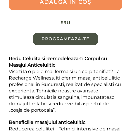
anticelulitic
ADAUGĂ ÎN COȘ
sau
PROGRAMEAZA-TE
Redu Celulita si Remodeleaza-ti Corpul cu
Masajul Anticelulitic
Visezi la o piele mai ferma si un corp tonifiat? La
Recharge Wellness, iti oferim masaj anticelulitic
profesional in Bucuresti, realizat de specialisti cu
experienta. Tehnicile noastre avansate
stimuleaza circulatia sanguina, imbunatatesc
drenajul limfatic si reduc vizibil aspectul de
„coaja de portocala”.
Beneficiile masajului anticelulitic
Reducerea celulitei – Tehnici intensive de masaj