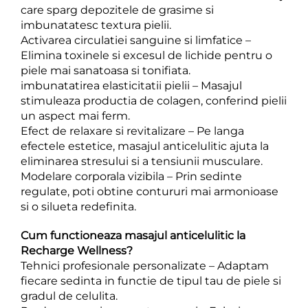
care sparg depozitele de grasime si
imbunatatesc textura pielii.
Activarea circulatiei sanguine si limfatice –
Elimina toxinele si excesul de lichide pentru o
piele mai sanatoasa si tonifiata.
imbunatatirea elasticitatii pielii – Masajul
stimuleaza productia de colagen, conferind pielii
un aspect mai ferm.
Efect de relaxare si revitalizare – Pe langa
efectele estetice, masajul anticelulitic ajuta la
eliminarea stresului si a tensiunii musculare.
Modelare corporala vizibila – Prin sedinte
regulate, poti obtine contururi mai armonioase
si o silueta redefinita.
Cum functioneaza masajul anticelulitic la
Recharge Wellness?
Tehnici profesionale personalizate – Adaptam
fiecare sedinta in functie de tipul tau de piele si
gradul de celulita.