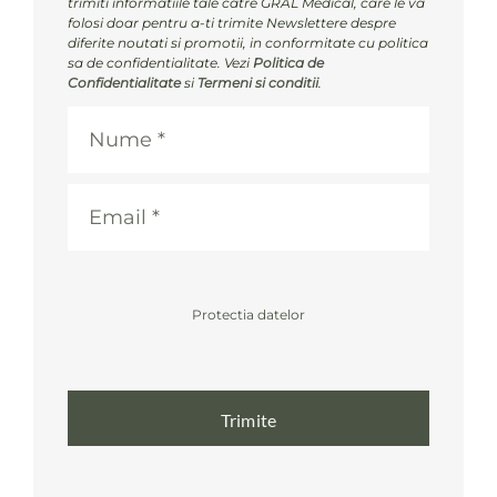
trimiti informatiile tale catre GRAL Medical, care le va
folosi doar pentru a-ti trimite Newslettere despre
diferite noutati si promotii, in conformitate cu politica
sa de confidentialitate. Vezi
Politica de
Confidentialitate
si
Termeni si conditii
.
Protectia datelor
Trimite