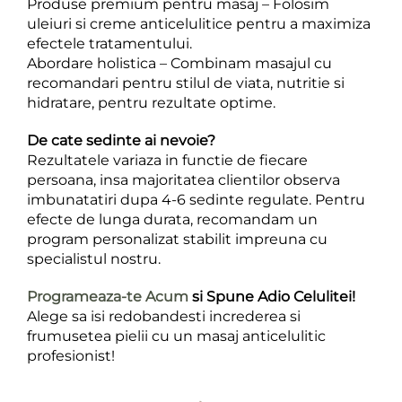
Produse premium pentru masaj – Folosim
uleiuri si creme anticelulitice pentru a maximiza
efectele tratamentului.
Abordare holistica – Combinam masajul cu
recomandari pentru stilul de viata, nutritie si
hidratare, pentru rezultate optime.
De cate sedinte ai nevoie?
Rezultatele variaza in functie de fiecare
persoana, insa majoritatea clientilor observa
imbunatatiri dupa 4-6 sedinte regulate. Pentru
efecte de lunga durata, recomandam un
program personalizat stabilit impreuna cu
specialistul nostru.
Programeaza-te Acum
si Spune Adio Celulitei!
Alege sa isi redobandesti increderea si
frumusetea pielii cu un masaj anticelulitic
profesionist!