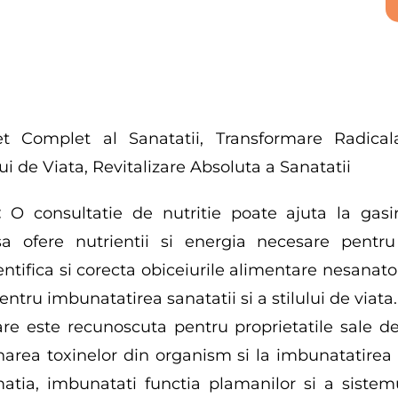
t Complet al Sanatatii, Transformare Radical
ui de Viata, Revitalizare Absoluta a Sanatatii
:
O consultatie de nutritie poate ajuta la gasi
 sa ofere nutrientii si energia necesare pentr
dentifica si corecta obiceiurile alimentare nesana
entru imbunatatirea sanatatii si a stilului de viata.
re este recunoscuta pentru proprietatile sale de p
narea toxinelor din organism si la imbunatatirea r
atia, imbunatati functia plamanilor si a sistem