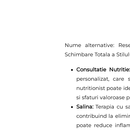
Nume alternative: Rese
Schimbare Totala a Stilul
Consultatie Nutritie
personalizat, care
nutritionist poate i
si sfaturi valoroase p
Salina:
Terapia cu sa
contribuind la elimi
poate reduce inflam