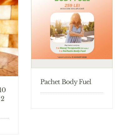
Pachet Body Fuel
 10
 2