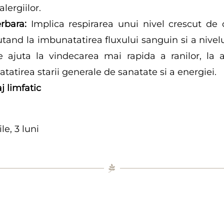
lergiilor.
rbara:
Implica respirarea unui nivel crescut de
utand la imbunatatirea fluxului sanguin si a nivelu
e ajuta la vindecarea mai rapida a ranilor, la
tatirea starii generale de sanatate si a energiei.
j limfatic
le, 3 luni