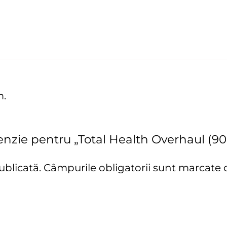
m.
cenzie pentru „Total Health Overhaul (90 
ublicată.
Câmpurile obligatorii sunt marcate