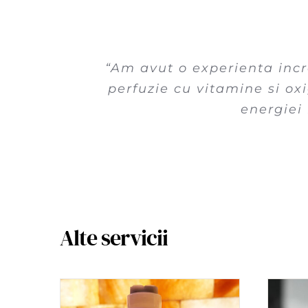
“Am avut o experienta inc
perfuzie cu vitamine si o
energiei
Alte servicii