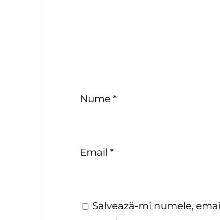
Nume
*
Email
*
Salvează-mi numele, emailu