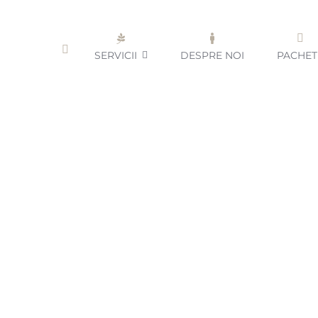
Skip
to
content
SERVICII
DESPRE NOI
PACHET