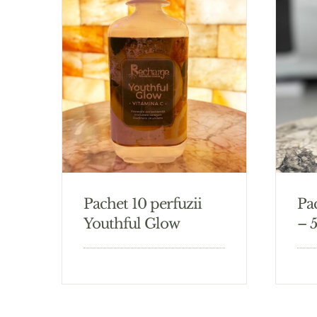
Pachet 10 perfuzii
Pa
Youthful Glow
– 5