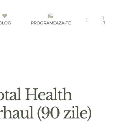
BLOG
PROGRAMEAZA-TE
tal Health
haul (90 zile)