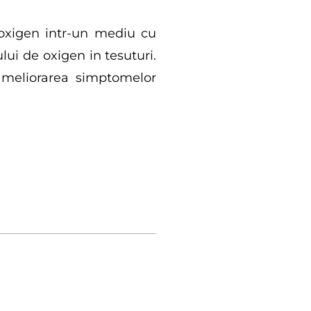
 oxigen intr-un mediu cu
lui de oxigen in tesuturi.
 ameliorarea simptomelor