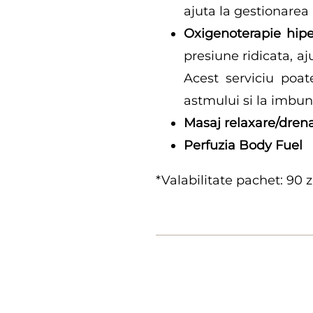
ajuta la gestionarea a
Oxigenoterapie hipe
presiune ridicata, aj
Acest serviciu poat
astmului si la imbuna
Masaj relaxare/drena
Perfuzia Body Fuel
*Valabilitate pachet: 90 zi