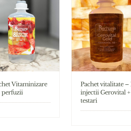
chet Vitaminizare
Pachet vitalitate –
 perfuzii
injectii Gerovital +
testari