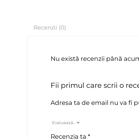
Recenzii (0)
Nu există recenzii până acu
Fii primul care scrii o re
Adresa ta de email nu va fi p
Recenzia ta
*